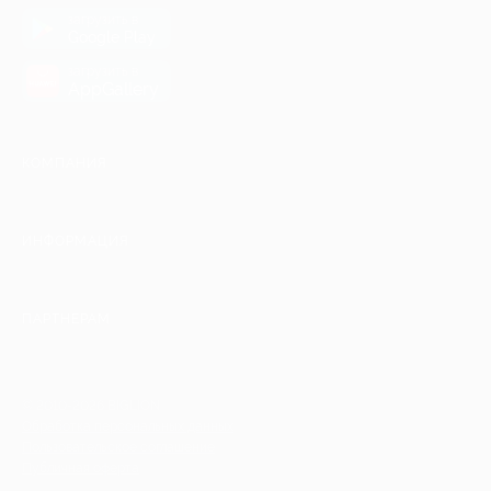
загрузить в
Google Play
загрузить в
AppGallery
КОМПАНИЯ
ИНФОРМАЦИЯ
ПАРТНЕРАМ
© 2010-2026 BIGLION
Обработка персональных данных
Пользовательское соглашение
Публичная оферта