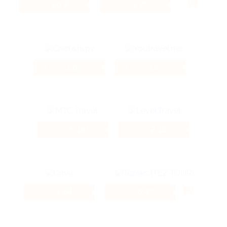
20 ₽
3.7%
Кэшбэк
Кэшбэк
1.6%
3.2%
Кэшбэк
Кэшбэк
6.19%
2.12%
Кэшбэк
Кэшбэк
4.64%
6.4%
Кэшбэк
Кэшбэк