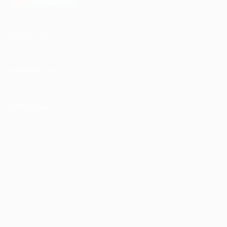
AppGallery
КОМПАНИЯ
ИНФОРМАЦИЯ
ПАРТНЕРАМ
© 2010-2026 BIGLION
Обработка персональных данных
Пользовательское соглашение
Публичная оферта
Гарантия, поддержка
24 часа и возврат средств