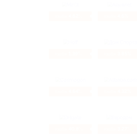
4.62%
4.6%
Кэшбэк
Кэшбэк
1.39%
3.85%
Кэшбэк
Кэшбэк
4.64%
4.32%
Кэшбэк
Кэшбэк
40.8%
3.27%
Кэшбэк
Кэшбэк