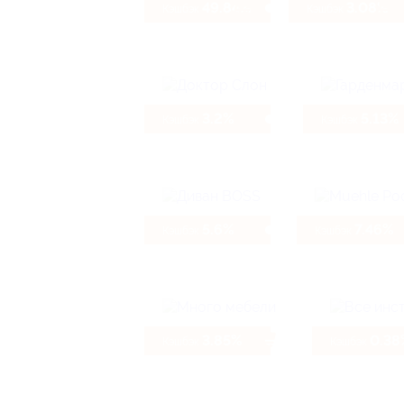
49.84%
3.08%
Кэшбэк
Кэшбэк
3.2%
5.13%
Кэшбэк
Кэшбэк
5.6%
7.46%
Кэшбэк
Кэшбэк
3.85%
0.38
Кэшбэк
Кэшбэк