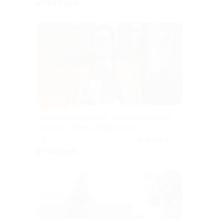
от 860 руб.
–70%
Онлайн-консультации, игра от сексолога-
психолога Елены Панфиловой
РФ
5.0
(24)
от 450 руб.