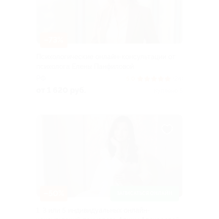
–73%
Психологические онлайн-консультации от
психолога Елены Панфиловой
РФ
5.0
(24)
от 1 620 руб.
Куплено 5
–50%
ЗАПИСАТЬСЯ ОНЛАЙН
1, 3 или 5 индивидуальных онлайн-