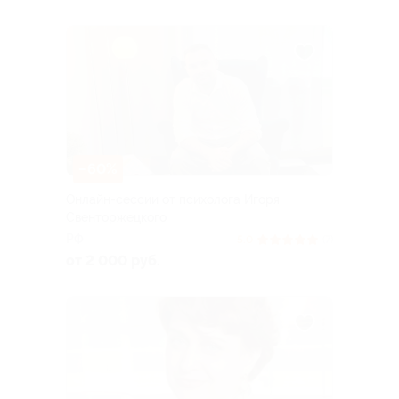
–60%
Онлайн-сессии от психолога Игоря
Свенторжецкого
РФ
5.0
(7)
от 2 000 руб.