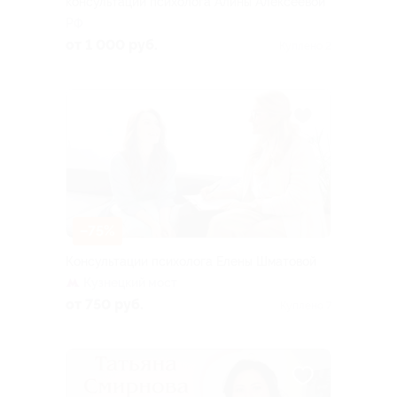
консультаций психолога Алины Алексеевой
РФ
от 1 000 руб.
Куплено 2
–75%
Консультации психолога Елены Шматовой
Кузнецкий мост
от 750 руб.
Куплено 7