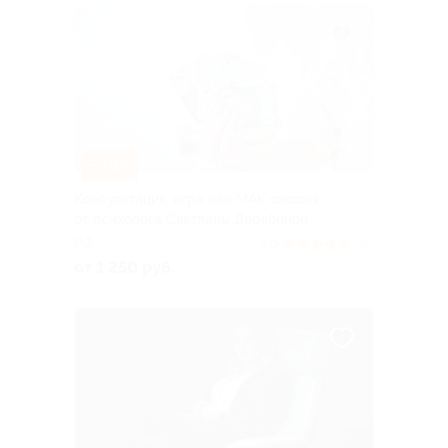
–50%
Консультация, игра или МАК-сессия
от психолога Светланы Дерябиной
РФ
5.0
(19)
от 1 250 руб.