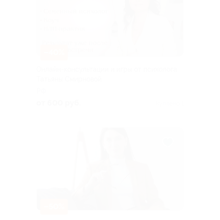
–40%
Онлайн-консультации и игры от психолога
Татьяны Смирновой
РФ
от 600 руб.
Куплено 1
–50%