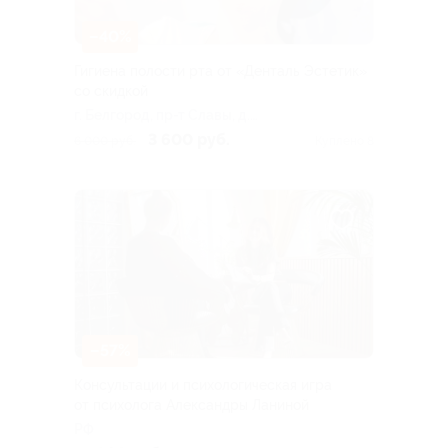
–40%
Гигиена полости рта от «Денталь Эстетик»
со скидкой
г. Белгород, пр-т Славы, д.
18
3 600 руб.
6 000 руб.
Куплено 8
–57%
Консультации и психологическая игра
от психолога Александры Ланиной
РФ