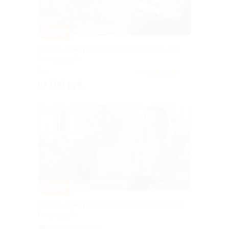
–80%
Онлайн-консультации психолога Татьяны
Танташевой
РФ
4.2
(5)
от 700 руб.
–60%
Онлайн-консультации от психолога Ольги
Соколовой
Чернышевская