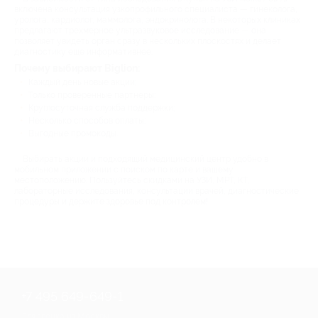
включена консультация узкопрофильного специалиста — гинеколога,
уролога, кардиолог, маммолога, эндокринолога. В некоторых клиниках
предлагают трехмерное ультразвуковое исследование — она
позволяет увидеть орган сразу в нескольких плоскостях и делает
диагностику еще информативнее.
Почему выбирают Biglion:
Каждый день новые акции;
Только проверенные партнеры;
Круглосуточная служба поддержки;
Несколько способов оплаты;
Выгодные промокоды.
Выбирать акции и подходящий медицинский центр удобно в
мобильном приложении с поиском по карте и вашему
местоположению. Пользуйтесь скидками на УЗИ, МРТ, КТ,
лабораторные исследования, консультации врачей, диагностические
процедуры и держите здоровье под контролем!
+7 495 649-649-1
Для звонка из Москвы