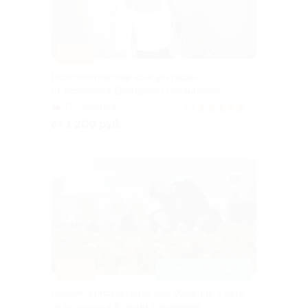
–70%
Психологические консультации
от психолога Екатерины Литвиновой
Планерная
4.8
(4)
от 1 200 руб.
Куплено 1
–50%
ЗАПИСАТЬСЯ ОНЛАЙН
Онлайн-консультация или общение в чате
от психолога Ксении Киселевой