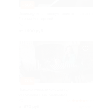
–50%
Индивидуальная консультация от психолога
Евгении Нестеровой
РФ
от 1 500 руб.
–70%
Психологические консультации
от психолога Евы Харисовой
РФ
4.4
(4)
от 570 руб.
Куплено 1