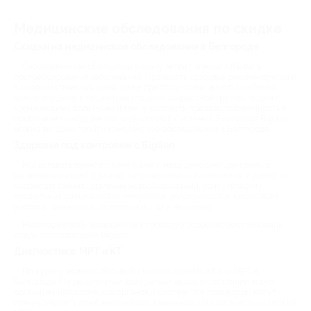
Медицинские обследования по скидке
Скидки на медицинское обследование в Белгороде
Своевременное обращение к врачу может помочь избежать
прогрессирования заболеваний. Проверять здоровье рекомендуется и
в профилактических целях даже при отсутствии жалоб. Особенно
важно это делать пациентам старшей возрастной группы, людям с
хроническими болезнями и тем, у кого есть предрасположенность к
проблемам с сердцем или эндокринной системой. Благодаря Biglion
можно выгодно пройти комплексное обследование в Белгороде.
Здоровье под контролем с Biglion
Мы договариваемся с клиниками и медицинскими центрами о
размещении акций в разных направлениях — гинекология и урология,
коррекция зрения, удаление новообразований, консультации
профильных специалистов (невролога, эндокринолога, кардиолога,
уролога, гинеколога, психолога и т. д.) и не только.
Некоторые виды медицинских процедур особенно востребованы
среди пользователей Biglion.
Диагностика: МРТ и КТ
По купону можно с большой скидкой сделать КТ или МРТ в
Белгороде. По результатам врач делает вывод о состоянии всего
организма или отдельных органов и систем. Эти процедуры могут
помочь увидеть даже мельчайшие изменения. На сайте есть скидки на