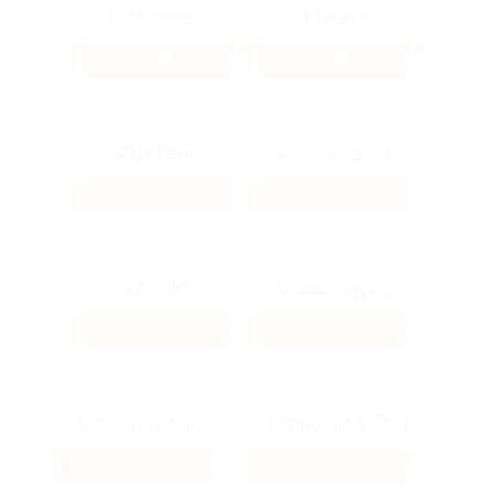
49.84%
233 ₽
Кэшбэк
Кэшбэк
0.8%
9.6%
Кэшбэк
Кэшбэк
2.98%
1.6%
Кэшбэк
Кэшбэк
2.4%
4%
Кэшбэк
Кэшбэк