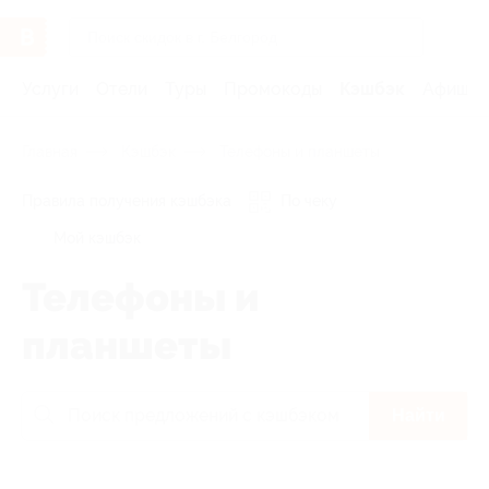
Услуги
Отели
Туры
Промокоды
Кэшбэк
Афиша 
Главная
Кэшбэк
Телефоны и планшеты
Правила получения кэшбэка
По чеку
Мой кэшбэк
Телефоны и
планшеты
Найти