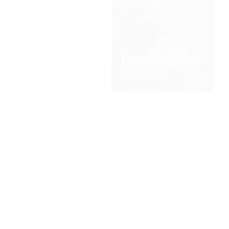
★
★
★
★
★
Все купоны (3)
Промокод (3)
Скидка (0)
Флаер (0)