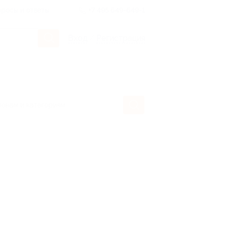
росы и ответы
+7 495 649-649-1
Вход
/
Регистрация