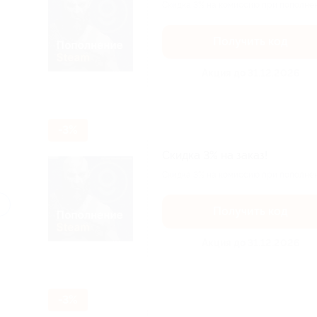
Скидка 3% на комиссию при пополне
Получить код
Акция до 31.12.2026
-3%
Скидка 3% на заказ!
Скидка 3% на комиссию при пополне
Получить код
Акция до 31.12.2026
-3%