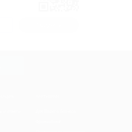
Получить
y
МАЦИЯ
ПАРТНЕРАМ
ы и ответы
Для Вашего бизнеса
Франчайзинг