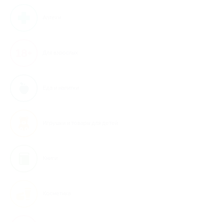
Аптеки
Для взрослых
Еда и напитки
Игрушки и товары для детей
Книги
Косметика