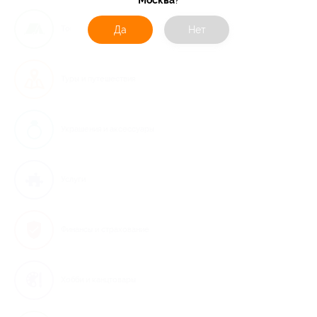
Да
Нет
Товары для туризма
Туры и путешествия
Украшения и аксессуары
Услуги
Финансы и страхование
Хобби и канцтовары