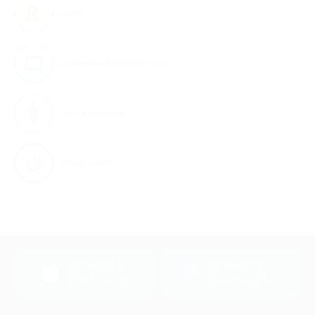
Цветы
Цифровая и бытовая техника
Часы и украшения
Электроника
загрузить в
загрузить в
App Store
Google Play