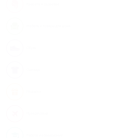
Красота и здоровье
Мебель и товары для дома
Обувь
Одежда
Подарки
Путешествия
Работа и образование