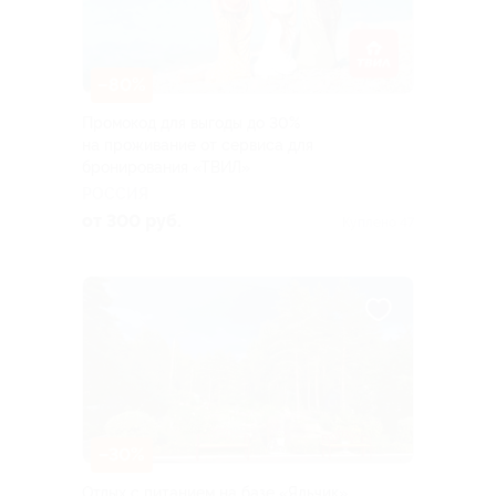
–80%
Промокод для выгоды до 30%
на проживание от сервиса для
бронирования «ТВИЛ»
РОССИЯ
от 300 руб.
Куплено 47
–30%
Отдых с питанием на базе «Яльчик»