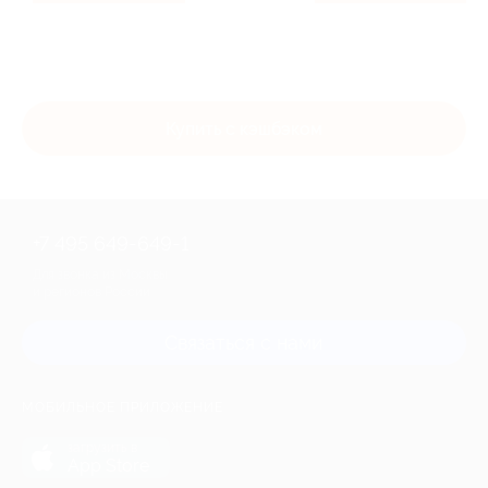
Купить с кэшбэком
+7 495 649-649-1
Для звонка из Москвы
и регионов России
Связаться с нами
МОБИЛЬНОЕ ПРИЛОЖЕНИЕ
загрузить в
App Store