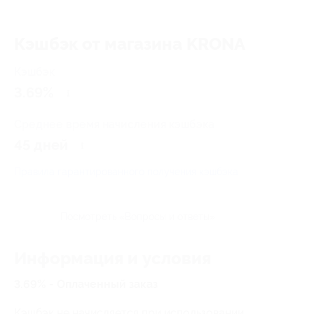
Кэшбэк от магазина KRONA
Кэшбэк
3.69%
Среднее время начисления кэшбэка
45 дней
Правила гарантированного получения кэшбэка
Посмотреть «Вопросы и ответы»
Информация и условия
3.69% - Оплаченный заказ
Кэшбэк не начисляется при использовании