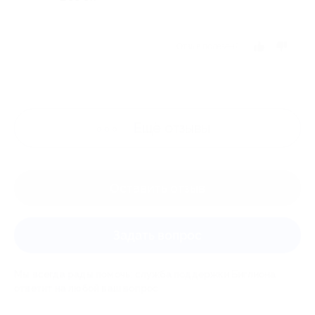
Отзыв полезен?
Ещё
отзывы
Оставить отзыв
Задать вопрос
Мы всегда рады помочь: служба поддержки Биглиона
ответит на любой ваш вопрос