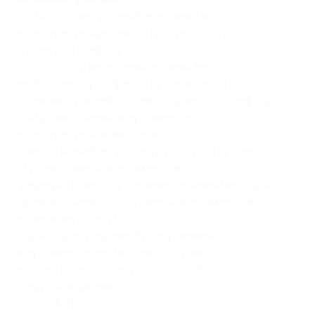
— обязательно уточняйте наличие мест
на интересующую вас дату перед покупкой
купона по телефону;
— после подтверждения наличия мест
необходимо приобрести купон и связаться
с администрацией гостевого дома по телефону
для бронирования апартаментов
на интересующие вас даты;
— не затягивайте процедуру покупки купона
и бронирования апартаментов после
предварительного уточнения наличия мест (для
гарантированного получения апартаментов
на желаемую дату);
— для подтверждения бронирования
апартаментов необходимо отправить
на электронную почту
lesya0307@mail.ru
следующие данные:
— Ф. И. О.;