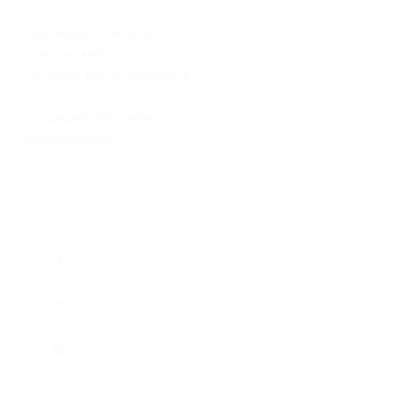
Краснодарский край,
Туапсинский р-н, пос.
Ольгинка, мкр-н Горизонт, д.
39
по предварительному
бронированию
+7 (988) 505-83-38
Показать номер телефона