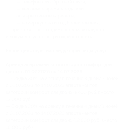
— телефон для обратной связи;
— желаемое время заезда или
альтернативные варианты;
— номер купона
и код бронирования
;
— при заезде необходимо предъявить купон
и документ, удостоверяющий личность.
Купон действует на следующие виды услуг:
Аренда апартаментов категории комфорт для
двоих с 01.07.2026 по 14.07.2026:
— Скидка 30% на аренду в течение 3 дней/2 ночей
с 01.07.2026 по 14.07.2026 апартаментов
категории комфорт для двоих (8400 руб. вместо
12 000 руб.)
— Скидка 30% на аренду в течение 4 дней/3 ночей
с 01.07.2026 по 14.07.2026 апартаментов
категории комфорт для двоих (12 600 руб. вместо
18 000 руб.)