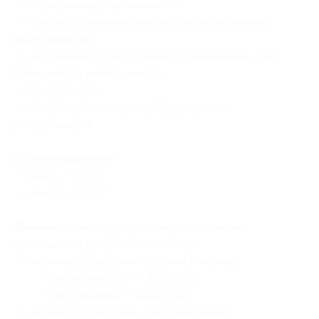
— пользование холодильником;
— сон на ортопедических матрасах (в каждых
апартаментах);
— полотенце для внутреннего пользования, фен
и мыльные принадлежности;
— Room Service;
— доступ к бесплатному Wi-Fi во всех
апартаментах.
Расчетное время:
— заезд — 14:00;
— выезд — 12:00.
Дополнительные услуги, которые можно
приобрести при необходимости:
— питание по системе «полный пансион»:
— для взрослого — 1700 руб.;
— для ребенка — 1400 руб.;
— питание по системе «полупансион»: