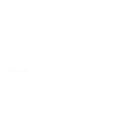
— заполнить все необходимые поля в форме
заказа: Ф. И. О. для сертификата (при
необходимости);
— специалист проверит информацию по купону
и активирует вашу персональную скидку, после
успешной активации доступ к курсу направляется
на почту в течение дня.
Свернуть
Адресa
Все акции
WokalSchool
Перейти на сайт партнера
Юридическая информация о партнёре
РФ
+7 (987) 043-37-67
Показать номер телефона