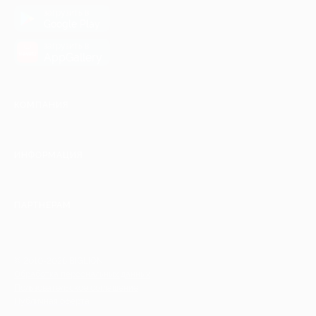
загрузить в
Google Play
загрузить в
AppGallery
КОМПАНИЯ
ИНФОРМАЦИЯ
ПАРТНЕРАМ
© 2010-2026 BIGLION
Обработка персональных данных
Пользовательское соглашение
Публичная оферта