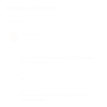
Отзывы об услуге
31
Полезные
Настюша
★
★
★
★
★
Н
3 дня назад
Достоинства
Заказ быстро получили и с проблемами
не столкнулись
Недостатки
нет
Комментарий
Отличная возможность попробовать
что-то новое!