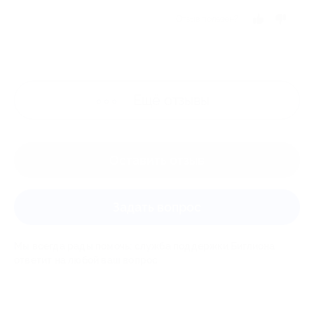
Отзыв полезен?
Ещё
отзывы
Оставить отзыв
Задать вопрос
Мы всегда рады помочь: служба поддержки Биглиона
ответит на любой ваш вопрос