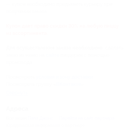
— купон необходимо предъявить курьеру при
получении заказа.
Купон дает право скидки 30% на любую пиццу
из ассортимента.
Для осуществления заказа необходимо:
сделать
заказ из меню на
сайте
пиццерии с помощью
промокода.
Посмотреть
условия и зону доставки
.
Посмотреть группу «
ВКонтакте
».
Свернуть
Адресa
Все акции
Папа Джонс
Перейти на сайт партнера
Юридическая информация о партнёре