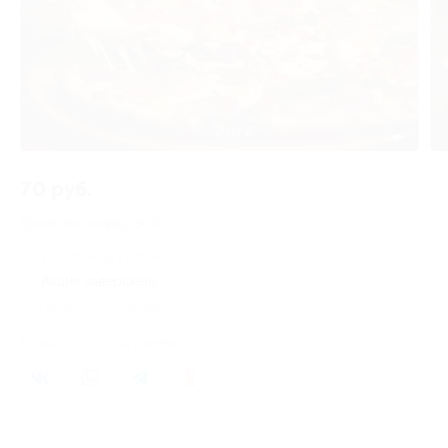
2 из 2
70 руб.
Купон на скидку 30%
13 купонов куплено
Акция завершена
Осталось 37 купонов
Поделиться с друзьями
10