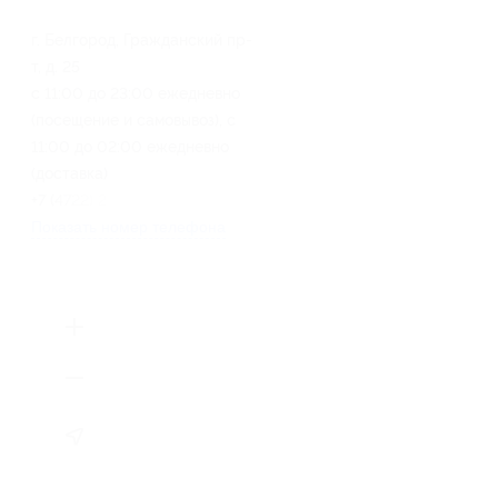
г. Белгород, Гражданский пр-
т, д. 25
с 11:00 до 23:00 ежедневно
(посещение и самовывоз), с
11:00 до 02:00 ежедневно
(доставка)
+7 (4722) 25-73-29
Показать номер телефона