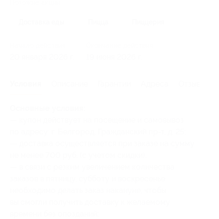
Похожие акции
Доставка еды
Пицца
Пиццерия
Начало действия
Окончание действия
20 января 2026 г.
19 июня 2026 г.
Условия
Описание
Гарантии
Адреса
Отзывы
Основные условия:
— купон действует на посещение и самовывоз
по адресу: г. Белгород, Гражданский пр-т, д. 25;
— доставка осуществляется при заказе на сумму
не менее 700 руб. (с учетом скидки);
— в связи с резким увеличением количества
заказов в пятницу, субботу и воскресенье
необходимо делать заказ накануне, чтобы
вы смогли получить доставку к желаемому
времени без опозданий;