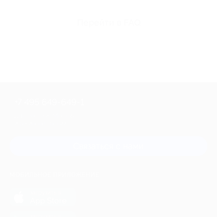
Перейти в FAQ
+7 495 649-649-1
Для звонка из Москвы
и регионов России
Связаться с нами
МОБИЛЬНОЕ ПРИЛОЖЕНИЕ
загрузить в
App Store
загрузить в