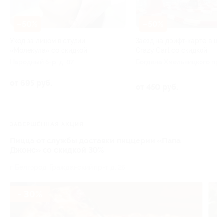
–50%
–50%
Уход за лицом в студии
Заезд на дрифт-карте в 
«Молекула» со скидкой
Crazy Cart со скидкой
Народный б-р, д. 87
Богдана Хмельницкого п
т, д. 137т
от 695 руб.
от 450 руб.
ЗАВЕРШЁННАЯ АКЦИЯ
Пицца от службы доставки пиццерии «Папа
Джонс» со скидкой 30%
г. Белгород, Гражданский пр-т, д. 25
- 30%