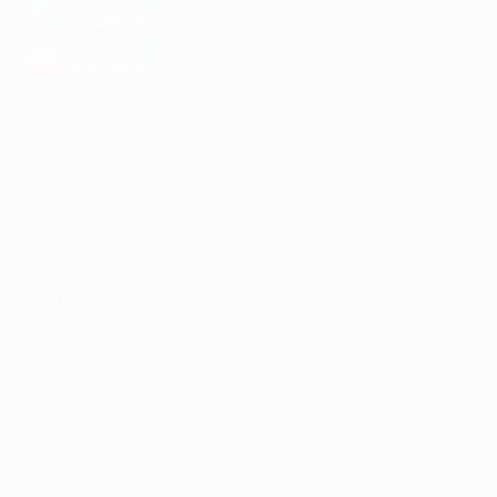
Google Play
загрузить в
AppGallery
КОМПАНИЯ
ИНФОРМАЦИЯ
ПАРТНЕРАМ
© 2010-2026 BIGLION
Обработка персональных данных
Пользовательское соглашение
Публичная оферта